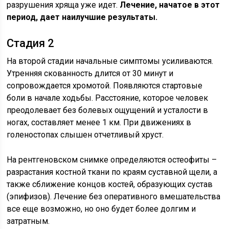
разрушения хряща уже идет.
Лечение, начатое в этот
период, дает наилучшие результаты.
Стадия 2
На второй стадии начальные симптомы усиливаются.
Утренняя скованность длится от 30 минут и
сопровождается хромотой. Появляются стартовые
боли в начале ходьбы. Расстояние, которое человек
преодолевает без болевых ощущений и усталости в
ногах, составляет менее 1 км. При движениях в
голеностопах слышен отчетливый хруст.
На рентгеновском снимке определяются остеофиты –
разрастания костной ткани по краям суставной щели, а
также сближение концов костей, образующих сустав
(эпифизов). Лечение без оперативного вмешательства
все еще возможно, но оно будет более долгим и
затратным.