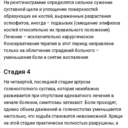
На рентгенограмме определятся сильное сужение
суставной щели и уплощение поверхностей
образующих ее костей, выраженные разрастания
остеофитов, иногда – подвывих (смещение эпифизов
костей относительно их правильного положения).
Лечение – исключительно хирургическое.
Консервативная терапия в этот период направлена
только на облегчение страданий больного –
уменьшения боли и снятие воспаления.
Стадия 4
На четвертой, последней стадии артроза
голеностопного сустава, которая неизбежно
развивается при отсутствии адекватного лечения в
начале болезни, симптомы затихают. Боли проходят,
однако объем движений в голеностопах уменьшается
настолько, что ходьба становится невозможной. Хрящи
на этой стадии практически полностью разрушены, а