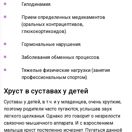
Гиподинамия.
Прием определенных медикаментов
(оральных контрацептивов,
глюкокортикоидов).
Гормональные нарушения.
Заболевания обменных процессов.
Тяжелые физические нагрузки (занятия
профессиональным спортом).
Хруст в суставах у детей
Суставы у детей, в т.ч. и у младенцев, очень хрупкие,
поэтому родители часто пугаются, услышав звук
лёгкого щелканья. Однако это говорит о незрелости
связочно-мышечного аппарата. И с взрослением
малыша хруст постепенно исчезнет. Пугаться данной