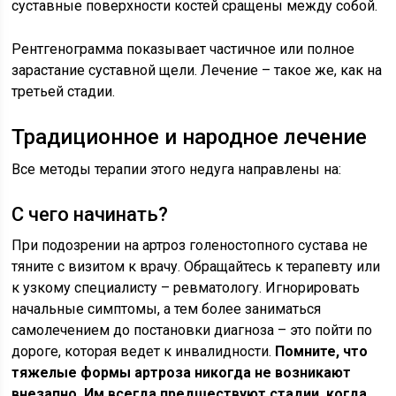
суставные поверхности костей сращены между собой.
Рентгенограмма показывает частичное или полное
зарастание суставной щели. Лечение – такое же, как на
третьей стадии.
Традиционное и народное лечение
Все методы терапии этого недуга направлены на:
С чего начинать?
При подозрении на артроз голеностопного сустава не
тяните с визитом к врачу. Обращайтесь к терапевту или
к узкому специалисту – ревматологу. Игнорировать
начальные симптомы, а тем более заниматься
самолечением до постановки диагноза – это пойти по
дороге, которая ведет к инвалидности.
Помните, что
тяжелые формы артроза никогда не возникают
внезапно. Им всегда предшествуют стадии, когда