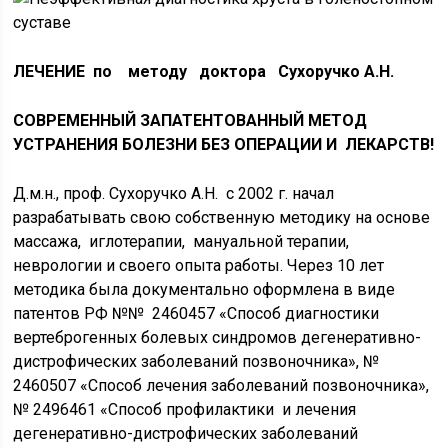
ЛЕЧЕНИЕ по методу доктора Сухоручко А.Н.
СОВРЕМЕННЫЙ ЗАПАТЕНТОВАННЫЙ МЕТОД
УСТРАНЕНИЯ БОЛЕЗНИ БЕЗ ОПЕРАЦИИ И ЛЕКАРСТВ!
Д.м.н., проф. Сухоручко А.Н. с 2002 г. начал
разрабатывать свою собственную методику на основе
массажа, иглотерапии, мануальной терапии,
неврологии и своего опыта работы. Через 10 лет
методика была документально оформлена в виде
патентов РФ №№ 2460457 «Способ диагностики
вертеброгенных болевых синдромов дегенеративно-
дистрофических заболеваний позвоночника», №
2460507 «Способ лечения заболеваний позвоночника»,
№ 2496461 «Способ профилактики и лечения
дегенеративно-дистрофических заболеваний