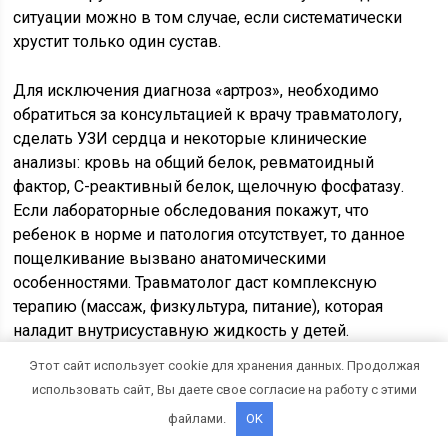
ситуации можно в том случае, если систематически
хрустит только один сустав.
Для исключения диагноза «артроз», необходимо
обратиться за консультацией к врачу травматологу,
сделать УЗИ сердца и некоторые клинические
анализы: кровь на общий белок, ревматоидный
фактор, С-реактивный белок, щелочную фосфатазу.
Если лабораторные обследования покажут, что
ребенок в норме и патология отсутствует, то данное
пощелкивание вызвано анатомическими
особенностями. Травматолог даст комплексную
терапию (массаж, физкультура, питание), которая
наладит внутрисуставную жидкость у детей.
Этот сайт использует cookie для хранения данных. Продолжая
использовать сайт, Вы даете свое согласие на работу с этими
файлами.
OK
Что делать, чтобы победить