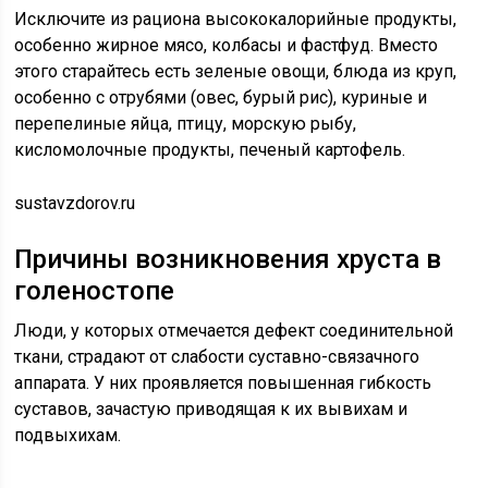
Исключите из рациона высококалорийные продукты,
особенно жирное мясо, колбасы и фастфуд. Вместо
этого старайтесь есть зеленые овощи, блюда из круп,
особенно с отрубями (овес, бурый рис), куриные и
перепелиные яйца, птицу, морскую рыбу,
кисломолочные продукты, печеный картофель.
sustavzdorov.ru
Причины возникновения хруста в
голеностопе
Люди, у которых отмечается дефект соединительной
ткани, страдают от слабости суставно-связачного
аппарата. У них проявляется повышенная гибкость
суставов, зачастую приводящая к их вывихам и
подвыхихам.