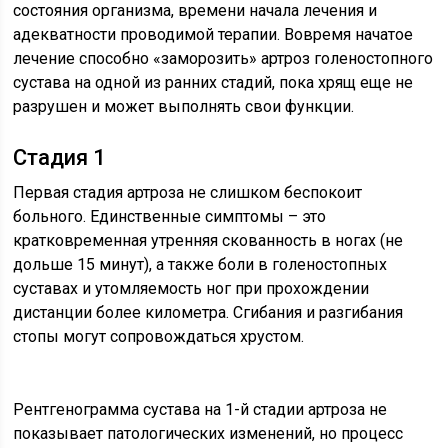
состояния организма, времени начала лечения и
адекватности проводимой терапии. Вовремя начатое
лечение способно «заморозить» артроз голеностопного
сустава на одной из ранних стадий, пока хрящ еще не
разрушен и может выполнять свои функции.
Стадия 1
Первая стадия артроза не слишком беспокоит
больного. Единственные симптомы – это
кратковременная утренняя скованность в ногах (не
дольше 15 минут), а также боли в голеностопных
суставах и утомляемость ног при прохождении
дистанции более километра. Сгибания и разгибания
стопы могут сопровождаться хрустом.
Рентгенограмма сустава на 1-й стадии артроза не
показывает патологических изменений, но процесс