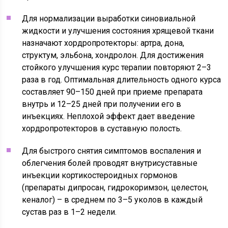
Для нормализации выработки синовиальной
жидкости и улучшения состояния хрящевой ткани
назначают хордропротекторы: артра, дона,
структум, эльбона, хондролон. Для достижения
стойкого улучшения курс терапии повторяют 2–3
раза в год. Оптимальная длительность одного курса
составляет 90–150 дней при приеме препарата
внутрь и 12–25 дней при получении его в
инъекциях. Неплохой эффект дает введение
хордропротекторов в суставную полость.
Для быстрого снятия симптомов воспаления и
облегчения болей проводят внутрисуставные
инъекции кортикостероидных гормонов
(препараты дипросан, гидрокоримзон, целестон,
кеналог) – в среднем по 3–5 уколов в каждый
сустав раз в 1–2 недели.