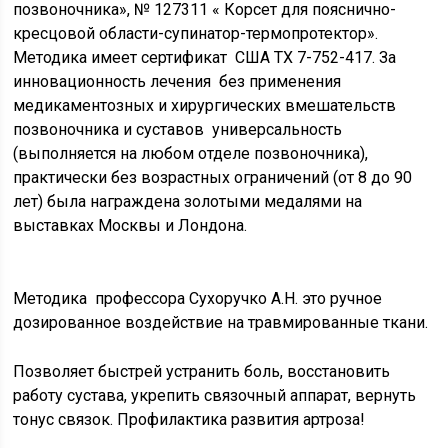
позвоночника», № 127311 « Корсет для пояснично-
кресцовой области-супинатор-термопротектор».
Методика имеет сертификат США TX 7-752-417. За
инновационность лечения без применения
медикаментозных и хирургических вмешательств
позвоночника и суставов универсальность
(выполняется на любом отделе позвоночника),
практически без возрастных ограничений (от 8 до 90
лет) была награждена золотыми медалями на
выставках Москвы и Лондона.
Методика профессора Сухоручко А.Н. это ручное
дозированное воздействие на травмированные ткани.
Позволяет быстрей устранить боль, восстановить
работу сустава, укрепить связочный аппарат, вернуть
тонус связок. Профилактика развития артроза!