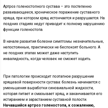
Артроз голеностопного сустава – это постепенно
развивающееся, хроническое поражение суставного
хряща, при котором хрящ истончается и разрушается. На
поздних стадиях недуг приводит к полному нарушению
функции голеностопа.
В начале развития болезни симптомы незначительные,
непостоянные, практически не беспокоят больного. А
не поздних этапах может даже наступить
инвалидность, когда человек не сможет ходить.
При патологии происходит поэтапное разрушение
хрящевой поверхности сустава: болезнь начинается с
уменьшения выработки синовиальной жидкости,
которая питает и смазывает хрящ, и заканчивается его
истиранием и зарастанием суставной полости.
Начавшийся артроз голеностопа, к сожалению,