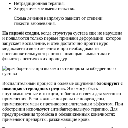
Нетрадиционная терапия;
Хирургическое вмешательство.
Схема лечения напрямую зависит от степени
тяжести заболевания.
На первой стадии
, когда структура сустава еще не нарушена
и появляются только первые признаки деформации, которое
запускает воспаление, и отек достаточно пройти курс
медикаментозного лечения и при необходимости
восстановительную терапию с помощью гимнастики и
физиотерапевтических процедур.
Воспалительный процесс и болевые ощущения
блокируют с
помощью стероидных средств
. Это могут быть
внутримышечные инъекции, таблетки и свечи для местного
применения. Если кожные покровы не повреждены,
применяются мази с противовоспалительным эффектом. При
обострении используют антибактериальную терапию. Для
предупреждения тромбоза в обездвиженных конечностях
применяют препараты, разжижающие кровь.