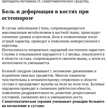
препараты витамина D, симптоматические средства.
Боль и деформация в костях при
остеопорозе
В случае заболевания I типа, сопровождающегося
максимальным метаболизмом в костной ткани, происходит
снижение уровня эстрогенов. Боль в позвоночнике носит
острый характер, приводит к появлению компрессионного
перелома.
Интенсивность неприятных ощущений постепенно нарастает.
Спазмы и покалывания ощущаются 1-2 месяца, локализуются
в области сустава, сопровождаются сжатием мышц, а затем их
интенсивность уменьшается.
Болевой синдром связывают с неловкими движениями и
поднятием тяжелых предметов. Многие пациенты
чувствительны к незначительному сотрясению в области
сустава и предъявляют жалобы на боли во всем теле. Болевые
ощущения приводят к снижению работоспособности,
появлению раздражительности, развитию депрессивных
состояний, снижению веса и уменьшению роста.
Симптоматическая терапия уменьшает реакцию больного
на воспаление в суставе.