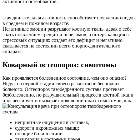
активности остеобластов.
зкая двигательная активность способствует появлению недуга
в среднем и пожилом возрасте.
Негативные эмоции разрушают костную ткань, давая о себе
знать появлением трещин и переломов, а потеря кальция в
стрессовых ситуациях создает его дефицит и негативно
сказывается на состоянии всего опорно-двигательного
аппарата.
Коварный остеопороз: симптомы
Как проявляется болезненное состояние, чем оно опасно?
Недуг на первой стадии своего развития не беспокоит
больного. Остеопороз тазобедренного сустава протекает
безболезненно, но разрушительный процесс в костной ткани
прогрессирует и вызывает появление таких симптомов, как:
неприятные ощущения в суставах;
судороги икроножных мышц;
ноющие боли в спине;
тахикардия в состоянии покоя.