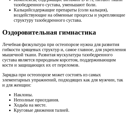
тазобедренного сустава, уменьшают боли.
Кальцийсодержащие препараты (соли кальция),
воздействующие на обменные процессы и укрепляющие
структуру тазобедренного сустава.
Оздоровительная гимнастика
Лечебная физкультура при остеопорозе нужна для развития
гибкости хрящевых структур и, самое главное, для укрепления
мышечной ткани. Развитая мускулатура тазобедренного
сустава является природным корсетом, поддерживающим
кости и защищающих их от переломов.
Зарядка при остеопорозе может состоять из самых
элементарных упражнений, подходящих как для мужчин, так
и для женщин:
Наклоны.
Неполные приседания.
Ходьба на месте.
Круговые движения талией.