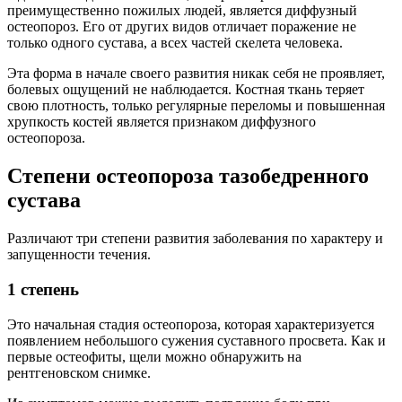
преимущественно пожилых людей, является диффузный
остеопороз. Его от других видов отличает поражение не
только одного сустава, а всех частей скелета человека.
Эта форма в начале своего развития никак себя не проявляет,
болевых ощущений не наблюдается. Костная ткань теряет
свою плотность, только регулярные переломы и повышенная
хрупкость костей является признаком диффузного
остеопороза.
Степени остеопороза тазобедренного
сустава
Различают три степени развития заболевания по характеру и
запущенности течения.
1 степень
Это начальная стадия остеопороза, которая характеризуется
появлением небольшого сужения суставного просвета. Как и
первые остеофиты, щели можно обнаружить на
рентгеновском снимке.