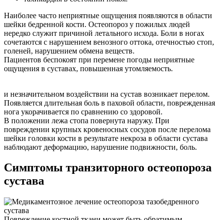
Наиболее часто неприятные ощущения появляются в области
шейки бедренной кости. Остеопороз у пожилых людей
нередко служит причиной летального исхода. Боли в ногах
сочетаются с нарушением венозного оттока, отечностью стоп,
голеней, нарушением обмена веществ.
Пациентов беспокоят при перемене погоды неприятные
ощущения в суставах, повышенная утомляемость.
и незначительном воздействии на сустав возникает перелом.
Появляется длительная боль в паховой области, поврежденная
нога укорачивается по сравнению со здоровой.
В положении лежа стопа повернута наружу. При
повреждении крупных кровеносных сосудов после перелома
шейки головки кости в результате некроза в области сустава
наблюдают деформацию, нарушение подвижности, боль.
Симптомы транзиторного остеопороза
сустава
Повреждение костной ткани может быть обратимым,