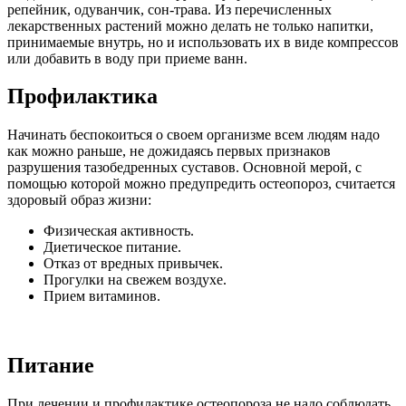
репейник, одуванчик, сон-трава. Из перечисленных
лекарственных растений можно делать не только напитки,
принимаемые внутрь, но и использовать их в виде компрессов
или добавить в воду при приеме ванн.
Профилактика
Начинать беспокоиться о своем организме всем людям надо
как можно раньше, не дожидаясь первых признаков
разрушения тазобедренных суставов. Основной мерой, с
помощью которой можно предупредить остеопороз, считается
здоровый образ жизни:
Физическая активность.
Диетическое питание.
Отказ от вредных привычек.
Прогулки на свежем воздухе.
Прием витаминов.
Питание
При лечении и профилактике остеопороза не надо соблюдать