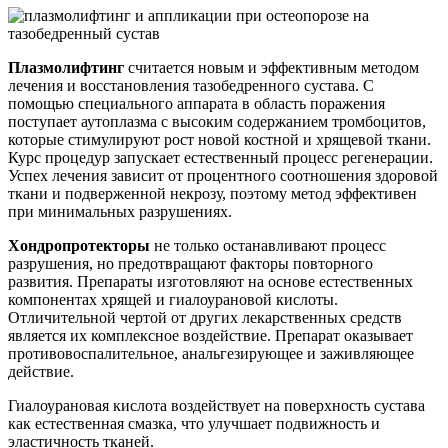
Плазмолифтинг
считается новым и эффективным методом
лечения и восстановления тазобедренного сустава. С
помощью специального аппарата в область поражения
поступает аутоплазма с высоким содержанием тромбоцитов,
которые стимулируют рост новой костной и хрящевой ткани.
Курс процедур запускает естественный процесс регенерации.
Успех лечения зависит от процентного соотношения здоровой
ткани и подверженной некрозу, поэтому метод эффективен
при минимальных разрушениях.
Хондропротекторы
не только останавливают процесс
разрушения, но предотвращают факторы повторного
развития. Препараты изготовляют на основе естественных
компонентах хрящей и гиалоурановой кислоты.
Отличительной чертой от других лекарственных средств
является их комплексное воздействие. Препарат оказывает
противовоспалительное, анальгезирующее и заживляющее
действие.
Гиалоурановая кислота воздействует на поверхность сустава
как естественная смазка, что улучшает подвижность и
эластичность тканей.