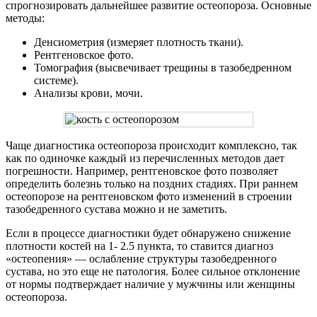
спрогнозировать дальнейшее развитие остеопороза. Основные
методы:
Денсиометрия (измеряет плотность ткани).
Рентгеновское фото.
Томография (высвечивает трещины в тазобедренном
системе).
Анализы крови, мочи.
Чаще диагностика остеопороза происходит комплексно, так
как по одиночке каждый из перечисленных методов дает
погрешности. Например, рентгеновское фото позволяет
определить болезнь только на поздних стадиях. При раннем
остеопорозе на рентгеновском фото изменений в строении
тазобедренного сустава можно и не заметить.
Если в процессе диагностики будет обнаружено снижение
плотности костей на 1- 2.5 пункта, то ставится диагноз
«остеопения» — ослабление структуры тазобедренного
сустава, но это еще не патология. Более сильное отклонение
от нормы подтверждает наличие у мужчины или женщины
остеопороза.