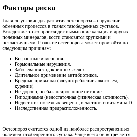
Факторы риска
Главное условие для развития остеопороза – нарушение
обменных процессов в тканях тазобедренных суставов.
Вследствие этого происходит вымывание кальция и других
полезных минералов, кости становятся хрупкими и
неэластичными. Развитие остеопороза может произойти по
следующим причинам:
Возрастные изменения.
Гормональные нарушения.
Заболевания эндокринных желез.
Длительное применение антибиотиков.
Вредные привычки (злоупотребление алкоголем,
курение).
Нездорово, несбалансированное питание.
Гиподинамия (недостаточная физическая активность).
Недостаток полезных веществ, в частности витамина D.
Наследственная предрасположенность.
Остеопороз считается одной из наиболее распространенных
болезней тазобедренного сустава. Чаще всего он встречается