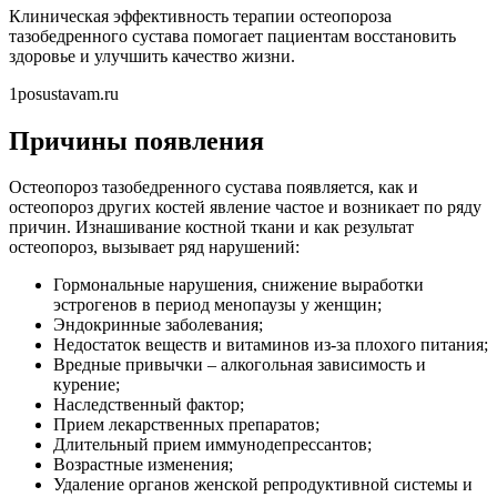
Клиническая эффективность терапии остеопороза
тазобедренного сустава помогает пациентам восстановить
здоровье и улучшить качество жизни.
1posustavam.ru
Причины появления
Остеопороз тазобедренного сустава появляется, как и
остеопороз других костей явление частое и возникает по ряду
причин. Изнашивание костной ткани и как результат
остеопороз, вызывает ряд нарушений:
Гормональные нарушения, снижение выработки
эстрогенов в период менопаузы у женщин;
Эндокринные заболевания;
Недостаток веществ и витаминов из-за плохого питания;
Вредные привычки – алкогольная зависимость и
курение;
Наследственный фактор;
Прием лекарственных препаратов;
Длительный прием иммунодепрессантов;
Возрастные изменения;
Удаление органов женской репродуктивной системы и