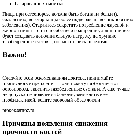
Газированных напитков.
Пища при остеопорозе должна быть богата на белки (к
сожалению, вегетарианцы более подвержены возникновению
заболевания). Старайтесь сократить потребление жареной и
жирной пищи – они способствуют ожирению, а лишний вес
будет создавать дополнительную нагрузку на хрупкие
тазобедренные суставы, повышать риск переломов.
Важно!
Следуйте всем рекомендациям доктора, принимайте
прописанные препараты — они помогут избавиться от
остеопороза, укрепить тазобедренные суставы. А еще лучше
не допускайте появления болезни, занимайтесь ее
профилактикой, ведите здоровый образ жизни.
prokoksartroz.ru
Причины появления снижения
прочности костей