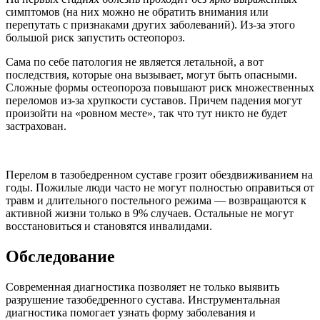
симптомов (на них можно не обратить внимания или
перепутать с признаками других заболеваний). Из-за этого
большой риск запустить остеопороз.
Сама по себе патология не является летальной, а вот
последствия, которые она вызывает, могут быть опасными.
Сложные формы остеопороза повышают риск множественных
переломов из-за хрупкости суставов. Причем падения могут
произойти на «ровном месте», так что тут никто не будет
застрахован.
Перелом в тазобедренном суставе грозит обездвиживанием на
годы. Пожилые люди часто не могут полностью оправиться от
травм и длительного постельного режима — возвращаются к
активной жизни только в 9% случаев. Остальные не могут
восстановиться и становятся инвалидами.
Обследование
Современная диагностика позволяет не только выявить
разрушение тазобедренного сустава. Инструментальная
диагностика помогает узнать форму заболевания и