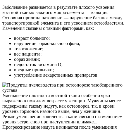
Заболевание развивается в результате плохого усвоения
костной тканью важного микроэлемента — кальция.
Основная причина патологии — нарушение баланса между
транспортировкой элемента и его усвоением остеобластами.
Изменения связаны с такими факторами, как:
возраст больного;
нарушение гормонального фона;
телосложение;
вес пациента;
образ жизни;
недостаток витамина D;
вредные привычки;
употребление лекарственных препаратов.
Уменьшение плотности костной ткани особенно ярко
выражено в пожилом возрасте у женщин. Мужчины менее
подвержены такому недугу, как остеопороз, т.к. в крови
уровень гормонов намного выше, чем у женщин.
Резкое уменьшение количества ткани связано с изменением
уровня эстрогенов при наступлении климакса.
Прогрессирование недуга начинается после уменьшения