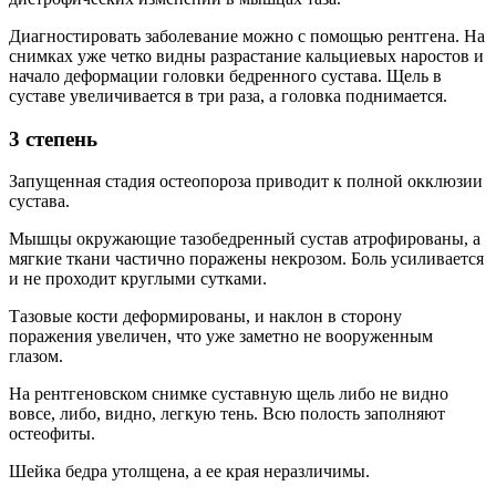
Диагностировать заболевание можно с помощью рентгена. На
снимках уже четко видны разрастание кальциевых наростов и
начало деформации головки бедренного сустава. Щель в
суставе увеличивается в три раза, а головка поднимается.
3 степень
Запущенная стадия остеопороза приводит к полной окклюзии
сустава.
Мышцы окружающие тазобедренный сустав атрофированы, а
мягкие ткани частично поражены некрозом. Боль усиливается
и не проходит круглыми сутками.
Тазовые кости деформированы, и наклон в сторону
поражения увеличен, что уже заметно не вооруженным
глазом.
На рентгеновском снимке суставную щель либо не видно
вовсе, либо, видно, легкую тень. Всю полость заполняют
остеофиты.
Шейка бедра утолщена, а ее края неразличимы.