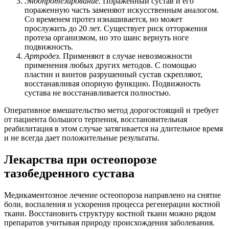
Эндопротезирование.
Пораженный сустав и его
пораженную часть заменяют искусственным аналогом.
Со временем протез изнашивается, но может
прослужить до 20 лет. Существует риск отторжения
протеза организмом, но это шанс вернуть ноге
подвижность.
Артродез.
Применяют в случае невозможности
применения любых других методов. С помощью
пластин и винтов разрушенный сустав скрепляют,
восстанавливая опорную функцию. Подвижность
сустава не восстанавливается полностью.
Оперативное вмешательство метод дорогостоящий и требует
от пациента большого терпения, восстановительная
реабилитация в этом случае затягивается на длительное время
и не всегда дает положительные результаты.
Лекарства при остеопорозе
тазобедренного сустава
Медикаментозное лечение остеопороза направлено на снятие
боли, воспаления и ускорения процесса регенерации костной
ткани. Восстановить структуру костной ткани можно рядом
препаратов учитывая природу происхождения заболевания.