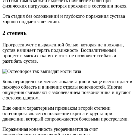
Из симптомов можно выделить появление боли при
физических нагрузках, которая проходит в состоянии покоя.
Эта стадия без осложнений и глубокого поражения сустава
хорошо поддается лечению.
2 степень
Прогрессирует с выраженной болью, которая не проходит,
сустав начинает терять подвижность. Воспалительный
процесс в мягких тканях и отек не позволяет сгибать и
разгибать сустав.
Боль периодически меняет локализацию и чаще всего отдает в
паховую область и в нижние отделы конечностей. Иногда
ощущения связывают с заболеванием позвоночника и путают
с остеохондрозом.
Еще одним характерным признаком второй степени
остеопороза является появление скрипа и хруста при
движении, который сопровождается болевыми прострелами.
Пораженная конечность укорачивается за счет
дистрофических изменений в мышцах таза.