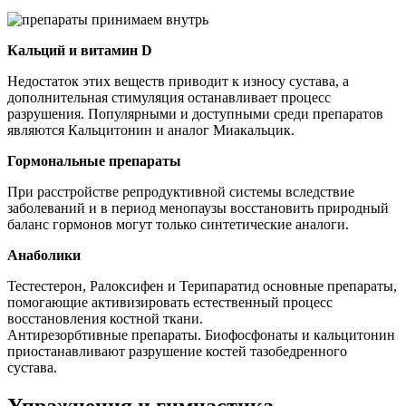
Кальций и витамин D
Недостаток этих веществ приводит к износу сустава, а
дополнительная стимуляция останавливает процесс
разрушения. Популярными и доступными среди препаратов
являются Кальцитонин и аналог Миакальцик.
Гормональные препараты
При расстройстве репродуктивной системы вследствие
заболеваний и в период менопаузы восстановить природный
баланс гормонов могут только синтетические аналоги.
Анаболики
Тестестерон, Ралоксифен и Терипаратид основные препараты,
помогающие активизировать естественный процесс
восстановления костной ткани.
Антирезорбтивные препараты. Биофосфонаты и кальцитонин
приостанавливают разрушение костей тазобедренного
сустава.
Упражнения и гимнастика