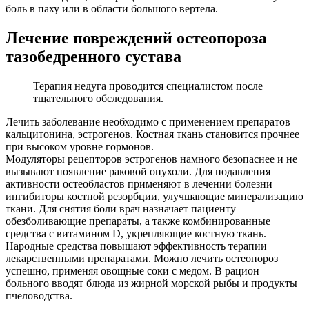
боль в паху или в области большого вертела.
Лечение повреждений остеопороза
тазобедренного сустава
Терапия недуга проводится специалистом после
тщательного обследования.
Лечить заболевание необходимо с применением препаратов
кальцитонина, эстрогенов. Костная ткань становится прочнее
при высоком уровне гормонов.
Модуляторы рецепторов эстрогенов намного безопаснее и не
вызывают появление раковой опухоли. Для подавления
активности остеобластов применяют в лечении болезни
ингибиторы костной резорбции, улучшающие минерализацию
ткани. Для снятия боли врач назначает пациенту
обезболивающие препараты, а также комбинированные
средства с витамином D, укрепляющие костную ткань.
Народные средства повышают эффективность терапии
лекарственными препаратами. Можно лечить остеопороз
успешно, применяя овощные соки с медом. В рацион
больного вводят блюда из жирной морской рыбы и продукты
пчеловодства.