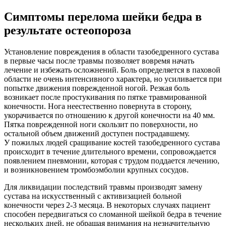
Симптомы перелома шейки бедра в
результате остеопороза
Установление повреждения в области тазобедренного сустава
в первые часы после травмы позволяет вовремя начать
лечение и избежать осложнений. Боль определяется в паховой
области не очень интенсивного характера, но усиливается при
попытке движения поврежденной ногой. Резкая боль
возникает после простукивания по пятке травмированной
конечности. Нога неестественно повернута в сторону,
укорачивается по отношению к другой конечности на 40 мм.
Пятка поврежденной ноги скользит по поверхности, но
остальной объем движений доступен пострадавшему.
У пожилых людей сращивание костей тазобедренного сустава
происходит в течение длительного времени, сопровождается
появлением пневмонии, которая с трудом поддается лечению,
и возникновением тромбоэмболии крупных сосудов.
Для ликвидации последствий травмы производят замену
сустава на искусственный с активизацией больной
конечности через 2-3 месяца. В некоторых случаях пациент
способен передвигаться со сломанной шейкой бедра в течение
нескольких дней, не обращая внимания на незначительную