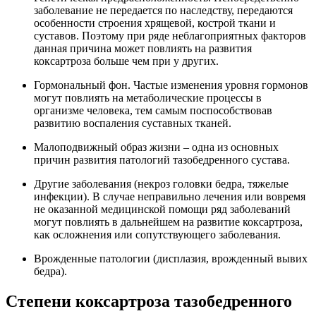
заболевание не передается по наследству, передаются
особенности строения хрящевой, кострой ткани и
суставов. Поэтому при ряде неблагоприятных факторов
данная причина может повлиять на развития
коксартроза больше чем при у других.
Гормональный фон. Частые изменения уровня гормонов
могут повлиять на метаболические процессы в
организме человека, тем самым поспособствовав
развитию воспаления суставных тканей.
Малоподвижный образ жизни – одна из основных
причин развития патологий тазобедренного сустава.
Другие заболевания (некроз головки бедра, тяжелые
инфекции). В случае неправильно лечения или вовремя
не оказанной медицинской помощи ряд заболеваний
могут повлиять в дальнейшем на развитие коксартроза,
как осложнения или сопутствующего заболевания.
Врожденные патологии (дисплазия, врожденный вывих
бедра).
Степени коксартроза тазобедренного