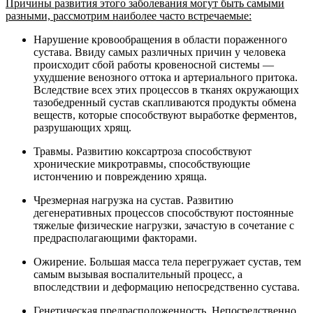
Причины развития этого заболевания могут быть самыми
разными, рассмотрим наиболее часто встречаемые:
Нарушение кровообращения в области пораженного
сустава. Ввиду самых различных причин у человека
происходит сбой работы кровеносной системы —
ухудшение венозного оттока и артериального притока.
Вследствие всех этих процессов в тканях окружающих
тазобедренный сустав скапливаются продукты обмена
веществ, которые способствуют выработке ферментов,
разрушающих хрящ.
Травмы. Развитию коксартроза способствуют
хронические микротравмы, способствующие
истончению и повреждению хряща.
Чрезмерная нагрузка на сустав. Развитию
дегенеративных процессов способствуют постоянные
тяжелые физические нагрузки, зачастую в сочетание с
предрасполагающими факторами.
Ожирение. Большая масса тела перегружает сустав, тем
самым вызывая воспалительный процесс, а
впоследствии и деформацию непосредственно сустава.
Генетическая предрасположенность. Непосредственно