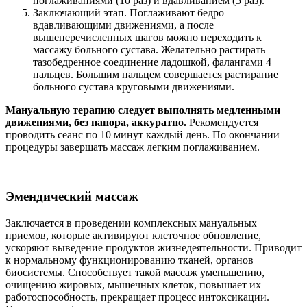
поглаживаниями (10 раз) и вдавливанием (5 раз).
Заключающий этап. Поглаживают бедро
вдавливающими движениями, а после
вышеперечисленных шагов можно переходить к
массажу больного сустава. Желательно растирать
тазобедренное соединение ладошкой, фалангами 4
пальцев. Большим пальцем совершается растирание
больного сустава круговыми движениями.
Мануальную терапию следует выполнять медленными
движениями, без напора, аккуратно.
Рекомендуется
проводить сеанс по 10 минут каждый день. По окончании
процедуры завершать массаж легким поглаживанием.
Эмендический массаж
Заключается в проведении комплексных мануальных
приемов, которые активируют клеточное обновление,
ускоряют выведение продуктов жизнедеятельности. Приводит
к нормальному функционированию тканей, органов
биосистемы. Способствует такой массаж уменьшению,
очищению жировых, мышечных клеток, повышает их
работоспособность, прекращает процесс интоксикации.