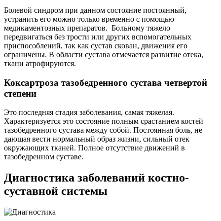
Болевой синдром при данном состояние постоянный,
устранить его можно только временно с помощью
медикаментозных препаратов. Больному тяжело
передвигаться без трости или других вспомогательных
приспособлений, так как сустав скован, движения его
ограничены. В области сустава отмечается развитие отека,
ткани атрофируются.
Коксартроза тазобедренного сустава четвертой
степени
Это последняя стадия заболевания, самая тяжелая.
Характеризуется это состояние полным срастанием костей
тазобедренного сустава между собой. Постоянная боль, не
дающая вести нормальный образ жизни, сильный отек
окружающих тканей. Полное отсутствие движений в
тазобедренном суставе.
Диагностика заболеваний костно-
суставной системы