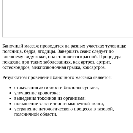
Баночный массаж проводится на разных участках туловища:
поясница, бедра, ягодицы. Завершать сеанс следует по
внешнему виду кожи, она становится красной. Процедура
показана при таких заболеваниях, как артроз, артрит,
остеохондроз, межпозвоночная грыжа, коксартроз.
Результатом проведения баночного массажа является:
стимуляция активности биозоны сустава;
улучшение кровотока;
выведения токсинов из организма;
повышение эластичности мышечной ткани;
устранение патологического процесса в тазовой,
поясничной области.