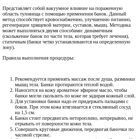
Представляет собой вакуумное влияние на пораженную
область туловища с помощью применения банок. Данный
метод способствует кровоснабжению, улучшению питанию,
регенерации хрящевой материи, суставов, мышц. Методика
может выполняться двумя способами: динамичным
(скольжение банок по части тела, которая требует лечения),
статичным (банки четко устанавливаются на определенную
зону).
Правила выполнения процедуры:
Рекомендуется применять массаж после душа, разминки
мышц тела. Банки протираются теплой водой.
Наносится на кожу ароматное эфирное масло, чтобы
банки могли скользить по коже не задирая кожный слой.
Для установки банки надо ее придержать пальцами с
боков. При этом кожа втягивается в стеклянный сосуд
на 1,5 см.
Банки стоит передвигать неторопливо, непрерывно, не
отрывать от поверхности кожи тела.
Совершать круговые движения, передвигая баночки по
часовой стрелке.