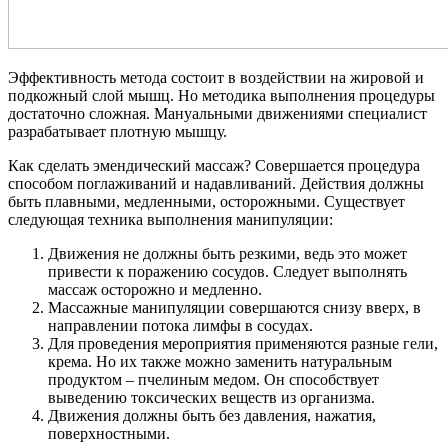
Эффективность метода состоит в воздействии на жировой и
подкожный слой мышц. Но методика выполнения процедуры
достаточно сложная. Мануальными движениями специалист
разрабатывает плотную мышцу.
Как сделать эмендический массаж? Совершается процедура
способом поглаживаний и надавливаний. Действия должны
быть плавными, медленными, осторожными. Существует
следующая техника выполнения манипуляции:
Движения не должны быть резкими, ведь это может
привести к поражению сосудов. Следует выполнять
массаж осторожно и медленно.
Массажные манипуляции совершаются снизу вверх, в
направлении потока лимфы в сосудах.
Для проведения мероприятия применяются разные гели,
крема. Но их также можно заменить натуральным
продуктом – пчелиным медом. Он способствует
выведению токсических веществ из организма.
Движения должны быть без давления, нажатия,
поверхностными.