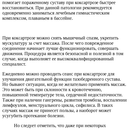
помогает пораженному суставу при коксартрозе быстрее
восстановиться. При данной патологии рекомендуется
одновременно заниматься лечебным гимнастическим
комплексом, плаваньем в бассейне.
При коксартрозе можно снять мышечный спазм, укрепить
мускулатуру за счет массажа. После чего поврежденное
соединение начинает лучше функционировать, совершать
движения. Процедура является безопасной и полезной в том
случае, когда выполняет ее высококвалифицированный
специалист.
Ежедневно можно проводить сеанс при коксартрозе для
улучшения двигательной функции тазобедренного сустава.
Но бывают ситуации, когда не желательно применять массаж.
Это может быть при склонности к кровотечению,
повышенной температуре тела, сердечной недостаточности.
Также при наличии гангрены, развития тромбоза, воспалении
лимфоузлов, менструального цикла, сифилиса. В таких
случаях массаж не принесет пользы, а наоборот может
усугубить протекание болезни.
Но следует отметить, что даже при некоторых