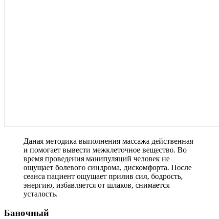
Даная методика выполнения массажа действенная
и помогает вывести межклеточное вещество. Во
время проведения манипуляций человек не
ощущает болевого синдрома, дискомфорта. После
сеанса пациент ощущает прилив сил, бодрость,
энергию, избавляется от шлаков, снимается
усталость.
Баночный