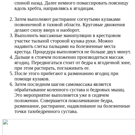
спиной назад. Далее немного помассировать поясницу
вдоль хребта, направляясь к ягодицам.
Затем выполняют растирание согнутыми кулаками
позвоночной и тазовой области. Круговые движения
делают снизу вверх и наоборот.
Выполнить массажные манипуляции в крестцовом
участке тыльной стороной кулака руки. Можно
надавить слегка пальцами на болезненные места
крестца. Процедура выполняется не больше двух минут.
Дальше в стоячем положении производиться массаж
ягодиц. Передвигаться стоит от бедра к ягодичной зоне,
при этом растирать, поглаживать ее.
После этого прибегают к разминанию ягодиц при
помощи кулаков.
Затем последним шагом самомассажа является
обрабатывание коленного сустава и бедровых мышц.
Это мероприятие выполняется уже в сидячем
положении. Совершается поколачивание бедра,
разминание, растирание, надавливание на болезненные
точки тазобедренного сустава.