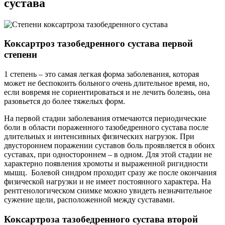
сустава
Коксартроз тазобедренного сустава первой
степени
1 степень – это самая легкая форма заболевания, которая
может не беспокоить больного очень длительное время, но,
если вовремя не сориентироваться и не лечить болезнь, она
разовьется до более тяжелых форм.
На первой стадии заболевания отмечаются периодические
боли в области пораженного тазобедренного сустава после
длительных и интенсивных физических нагрузок. При
двустороннем поражении суставов боль проявляется в обоих
суставах, при одностороннем – в одном. Для этой стадии не
характерно появления хромоты и выраженной ригидности
мышц. Болевой синдром проходит сразу же после окончания
физической нагрузки и не имеет постоянного характера. На
рентгенологическом снимке можно увидеть незначительное
сужение щели, расположенной между суставами.
Коксартроза тазобедренного сустава второй