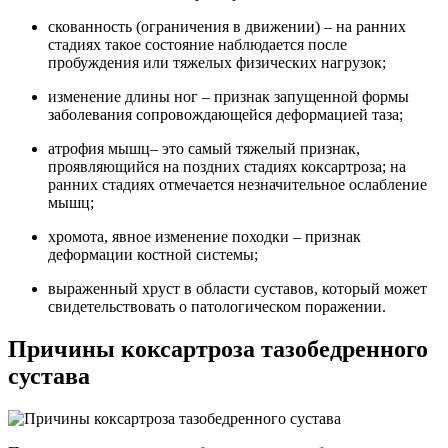
скованность (ограничения в движении) – на ранних
стадиях такое состояние наблюдается после
пробуждения или тяжелых физических нагрузок;
изменение длины ног – признак запущенной формы
заболевания сопровождающейся деформацией таза;
атрофия мышц– это самый тяжелый признак,
проявляющийся на поздних стадиях коксартроза; на
ранних стадиях отмечается незначительное ослабление
мышц;
хромота, явное изменение походки – признак
деформации костной системы;
выраженный хруст в области суставов, который может
свидетельствовать о патологическом поражении.
Причины коксартроза тазобедренного
сустава