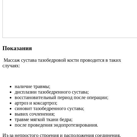
Показания
Массаж сустава тазобедровой кости проводится в таких
случаях:
наличие травмы;
дисплазии тазобедренного сустава;
восстановительный период после операции;
артроз и коксартроз;
синовит тазобедренного сустава;
вывих сочленения;
травме мягкой ткани бедра;
после проведения эндопротезирования.
Из-за непростого строения и расположения соединения,