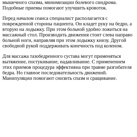
мышечного спазма, минимизации болевого синдрома.
Подобные приемы помогают улучшить кровоток.
Перед началом сеанса специалист располагается с
поврежденной стороны пациента. Он кладет руку на бедро, а
вторую на лодыжку. При этом больной удобно ложиться на
массажный стол. Производить движения стоит слева направо
больной ноги, направляя при этом лодыжку книзу. Другой
свободной рукой поддерживать конечность под коленом.
Для массажа тазобедренного сустава могут применяться
вытяжение, постукивание, надавливание. С применением
этих приемов процедура эффективна при травме разгибателя
бедра. Но главное последовательность движений.
Манипуляции помогают снизить спазм и сращивание.