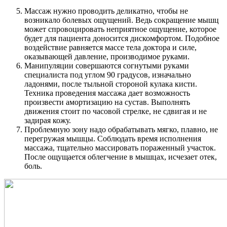
Массаж нужно проводить деликатно, чтобы не
возникало болевых ощущений. Ведь сокращение мышц
может спровоцировать неприятное ощущение, которое
будет для пациента доносится дискомфортом. Подобное
воздействие равняется массе тела доктора и силе,
оказывающей давление, производимое руками.
Манипуляции совершаются согнутыми руками
специалиста под углом 90 градусов, изначально
ладонями, после тыльной стороной кулака кисти.
Техника проведения массажа дает возможность
произвести амортизацию на сустав. Выполнять
движения стоит по часовой стрелке, не сдвигая и не
задирая кожу.
Проблемную зону надо обрабатывать мягко, плавно, не
перегружая мышцы. Соблюдать время исполнения
массажа, тщательно массировать пораженный участок.
После ощущается облегчение в мышцах, исчезает отек,
боль.