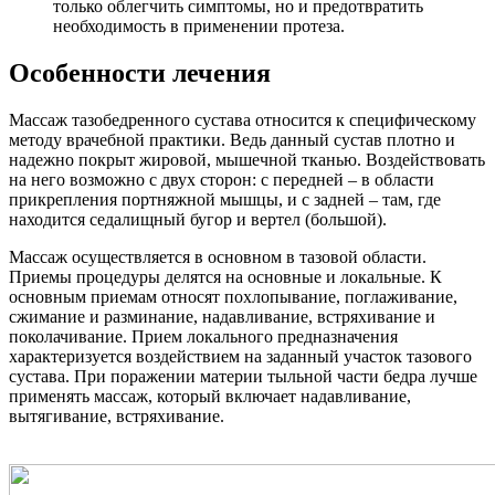
только облегчить симптомы, но и предотвратить
необходимость в применении протеза.
Особенности лечения
Массаж тазобедренного сустава относится к специфическому
методу врачебной практики. Ведь данный сустав плотно и
надежно покрыт жировой, мышечной тканью. Воздействовать
на него возможно с двух сторон: с передней – в области
прикрепления портняжной мышцы, и с задней – там, где
находится седалищный бугор и вертел (большой).
Массаж осуществляется в основном в тазовой области.
Приемы процедуры делятся на основные и локальные. К
основным приемам относят похлопывание, поглаживание,
сжимание и разминание, надавливание, встряхивание и
поколачивание. Прием локального предназначения
характеризуется воздействием на заданный участок тазового
сустава. При поражении материи тыльной части бедра лучше
применять массаж, который включает надавливание,
вытягивание, встряхивание.