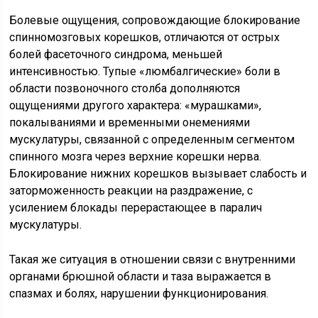
Болевые ощущения, сопровождающие блокирование
спинномозговых корешков, отличаются от острых
болей фасеточного синдрома, меньшей
интенсивностью. Тупые «люмбалгические» боли в
области позвоночного столба дополняются
ощущениями другого характера: «мурашками»,
покалываниями и временными онемениями
мускулатуры, связанной с определенным сегментом
спинного мозга через верхние корешки нерва.
Блокирование нижних корешков вызывает слабость и
заторможенность реакции на раздражение, с
усилением блокады перерастающее в паралич
мускулатуры.
Такая же ситуация в отношении связи с внутренними
органами брюшной области и таза выражается в
спазмах и болях, нарушении функционирования.