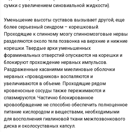
сумки с увеличением синовиальной жидкости).
Уменьшение высоты суставов вызывает другой, еще
более серьезный синдром – корешковый.
Проходящие к спинному мозгу спинномозговые нервы
разделяются около тела позвонка на верхние и нижние
корешки. Твердые арки уменьшенных
фораминальных отверстий опускаются на корешки и
блокируют прохождение нервных импульсов.
Раздраженные касаниями миелиновые оболочки
нервных «проводников» воспаляются и
увеличиваются в объеме. Проходящие рядом
кровеносные сосуды также пережимаются и
спазмируются. Частично блокированное
кровообращение не способно обеспечить полноценное
питание кислородом и веществами, необходимыми
для восполнения гиалиновой ткани межпозвонкового
диска и околосуставных капсул.