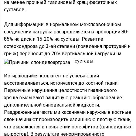
на менее прочный гиалиновый хрящ фасеточных
суставов.
Для информации: в нормальном межпозвоночном
соединении нагрузка распределяется в пропорции 80-
85% на диск и 15-20% на суставы. Развитие
остеохондроза до 3-ей степени (появления протрузий и
грыж) переносит до 70% вертикальной нагрузки на
суставы.
Истирающийся коллаген, не успевающий
восстанавливаться, истончается до костной ткани.
Первичные нарушения целостности гиалинового
хряща вызывают защитную реакцию: образование
дополнительной синовиальной жидкости.
Раздраженные частыми касаниями наружные костные
слои начинают производить излишнюю плотную ткань,
что выражается в появлении остеофитов (шиповидных
выростов). В результате ненормированного