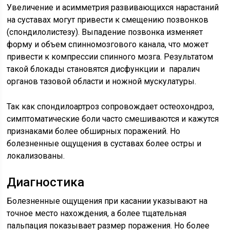
Увеличение и асимметрия развивающихся нарастаний
на суставах могут привести к смещению позвонков
(спондилолистезу). Выпадение позвонка изменяет
форму и объем спинномозгового канала, что может
привести к компрессии спинного мозга. Результатом
такой блокады становятся дисфункции и паралич
органов тазовой области и ножной мускулатуры.
Так как спондилоартроз сопровождает остеохондроз,
симптоматические боли часто смешиваются и кажутся
признаками более обширных поражений. Но
болезненные ощущения в суставах более остры и
локализованы.
Диагностика
Болезненные ощущения при касании указывают на
точное место нахождения, а более тщательная
пальпация показывает размер поражения. Но более