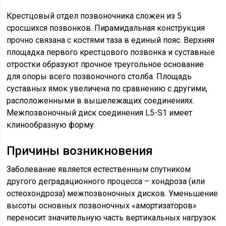
Крестцовый отдел позвоночника сложен из 5
сросшихся позвонков. Пирамидальная конструкция
прочно связана с костями таза в единый пояс. Верхняя
площадка первого крестцового позвонка и суставные
отростки образуют прочное треугольное основание
для опоры всего позвоночного столба. Площадь
суставных ямок увеличена по сравнению с другими,
расположенными в вышележащих соединениях.
Межпозвоночный диск соединения L5-S1 имеет
клинообразную форму.
Причины возникновения
Заболевание является естественным спутником
другого деградационного процесса – хондроза (или
остеохондроза) межпозвоночных дисков. Уменьшение
высоты основных позвоночных «амортизаторов»
переносит значительную часть вертикальных нагрузок