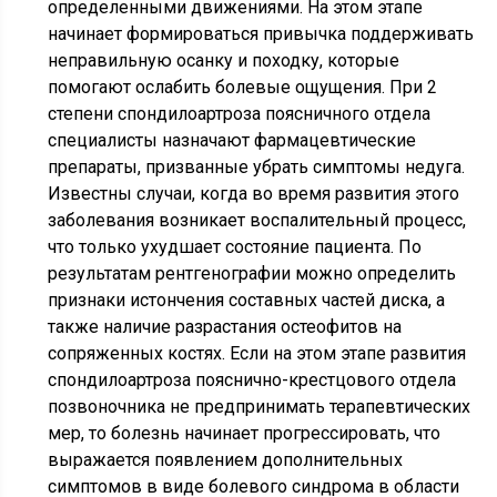
определенными движениями. На этом этапе
начинает формироваться привычка поддерживать
неправильную осанку и походку, которые
помогают ослабить болевые ощущения. При 2
степени спондилоартроза поясничного отдела
специалисты назначают фармацевтические
препараты, призванные убрать симптомы недуга.
Известны случаи, когда во время развития этого
заболевания возникает воспалительный процесс,
что только ухудшает состояние пациента. По
результатам рентгенографии можно определить
признаки истончения составных частей диска, а
также наличие разрастания остеофитов на
сопряженных костях. Если на этом этапе развития
спондилоартроза пояснично-крестцового отдела
позвоночника не предпринимать терапевтических
мер, то болезнь начинает прогрессировать, что
выражается появлением дополнительных
симптомов в виде болевого синдрома в области