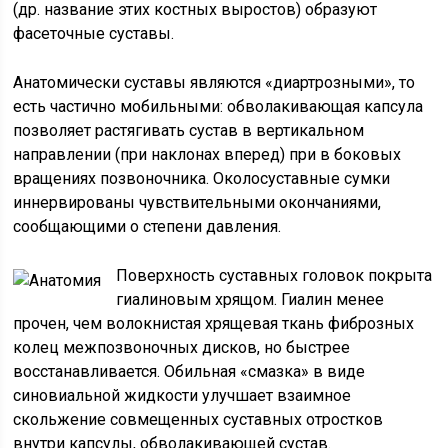
(др. название этих костных выростов) образуют
фасеточные суставы.
Анатомически суставы являются «диартрозными», то
есть частично мобильными: обволакивающая капсула
позволяет растягивать сустав в вертикальном
направлении (при наклонах вперед) при в боковых
вращениях позвоночника. Околосуставные сумки
иннервированы чувствительными окончаниями,
сообщающими о степени давления.
Поверхность суставных головок покрыта
гиалиновым хрящом. Гиалин менее
прочен, чем волокнистая хрящевая ткань фиброзных
колец межпозвоночных дисков, но быстрее
восстанавливается. Обильная «смазка» в виде
синовиальной жидкости улучшает взаимное
скольжение совмещенных суставных отростков
внутри капсулы, обволакивающей сустав.