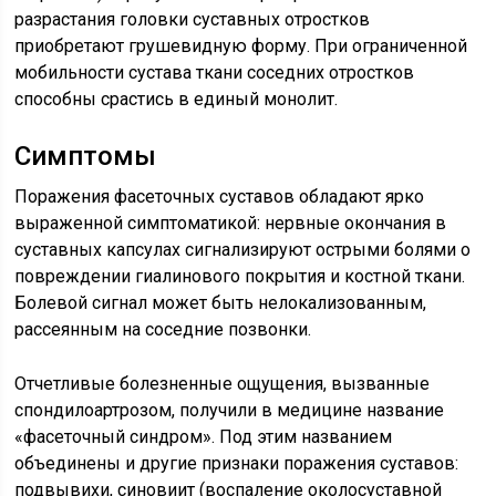
разрастания головки суставных отростков
приобретают грушевидную форму. При ограниченной
мобильности сустава ткани соседних отростков
способны срастись в единый монолит.
Симптомы
Поражения фасеточных суставов обладают ярко
выраженной симптоматикой: нервные окончания в
суставных капсулах сигнализируют острыми болями о
повреждении гиалинового покрытия и костной ткани.
Болевой сигнал может быть нелокализованным,
рассеянным на соседние позвонки.
Отчетливые болезненные ощущения, вызванные
спондилоартрозом, получили в медицине название
«фасеточный синдром». Под этим названием
объединены и другие признаки поражения суставов:
подвывихи, синовиит (воспаление околосуставной