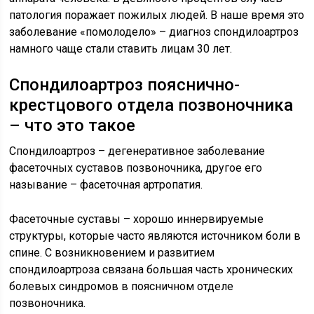
патология поражает пожилых людей. В наше время это
заболевание «помолодело» – диагноз спондилоартроз
намного чаще стали ставить лицам 30 лет.
Спондилоартроз пояснично-
крестцового отдела позвоночника
– что это такое
Спондилоартроз – дегенеративное заболевание
фасеточных суставов позвоночника, другое его
называние – фасеточная артропатия.
Фасеточные суставы – хорошо иннервируемые
структуры, которые часто являются источником боли в
спине. С возникновением и развитием
спондилоартроза связана большая часть хронических
болевых синдромов в поясничном отделе
позвоночника.