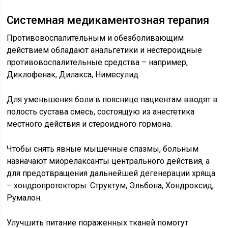
Системная медикаментозная терапия
Противовоспалительным и обезболивающим
действием обладают анальгетики и нестероидные
противовоспалительные средства – например,
Диклофенак, Дилакса, Нимесулид.
Для уменьшения боли в пояснице пациентам вводят в
полость сустава смесь, состоящую из анестетика
местного действия и стероидного гормона.
Чтобы снять явные мышечные спазмы, больным
назначают миорелаксанты центрального действия, а
для предотвращения дальнейшей дегенерации хряща
– хондропротекторы: Структум, Эльбона, Хондроксид,
Румалон.
Улучшить питание пораженных тканей помогут