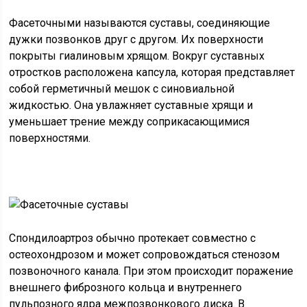
Фасеточными называются суставы, соединяющие
дужки позвонков друг с другом. Их поверхности
покрыты гиалиновым хрящом. Вокруг суставных
отростков расположена капсула, которая представляет
собой герметичный мешок с синовиальной
жидкостью. Она увлажняет суставные хрящи и
уменьшает трение между соприкасающимися
поверхностями.
Спондилоартроз обычно протекает совместно с
остеохондрозом и может сопровождаться стенозом
позвоночного канала. При этом происходит поражение
внешнего фиброзного кольца и внутреннего
пульпозного ядра межпозвонкового диска. В