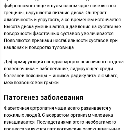
фиброзном кольце и пульпозном ядре появляются
трещины, нарушается питание диска. Он теряет
эластичность и упругость, а со временем истончается.
Высота диска уменьшается, а давление на суставные
поверхности фасеточных суставов увеличивается.
Появляются признаки нестабильности суставов при
наклонах и поворотах туловища.
Деформирующий спондилоартроз поясничного отдела
позвоночника – заболевание, лидирующее среди
болезней поясницы – ишиаса, радикулита, люмбаго,
межпозвонковой грыжи.
Патогенез заболевания
Фасеточная артропатия чаще всего развивается у
пожилых людей. С возрастом организм человека
изнашивается. Последствиями этого необратимого
процесса являются патологические разрушительные