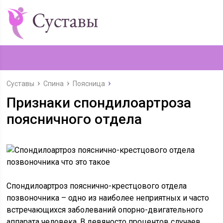
Суставы
Спина
Поясница
Признаки спондилоартроза
поясничного отдела
Спондилоартроз пояснично-крестцового отдела
позвоночника – одно из наиболее неприятных и часто
встречающихся заболеваний опорно-двигательного
аппарата человека. В девяносто процентов случаев