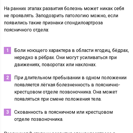
На ранних этапах развития болезнь может никак себя
не проявлять. Заподозрить патологию можно, если
появились такие признаки спондилоартроза
поясничного отдела:
Боли ноющего характера в области ягодиц, бёдрах,
нередко в рёбрах. Они могут усиливаться при
движениях, поворотах или наклонах.
При длительном пребывании в одном положении
появляется лёгкая болезненность в пояснично-
крестцовом отделе позвоночника. Она может
появляться при смене положения тела.
Скованность в поясничном или крестцовом
отделе позвоночника.