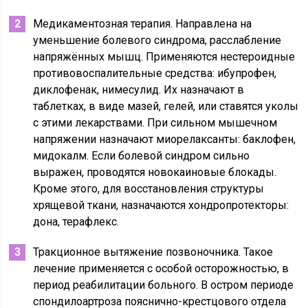
Медикаментозная терапия. Направлена на
уменьшение болевого синдрома, расслабление
напряжённых мышц. Применяются нестероидные
противовоспалительные средства: ибупрофен,
диклофенак, нимесулид. Их назначают в
таблетках, в виде мазей, гелей, или ставятся уколы
с этими лекарствами. При сильном мышечном
напряжении назначают миорелаксанты: баклофен,
мидокалм. Если болевой синдром сильно
выражен, проводятся новокаиновые блокады.
Кроме этого, для восстановления структуры
хрящевой ткани, назначаются хондропротекторы:
дона, терафлекс.
Тракционное вытяжение позвоночника. Такое
лечение применяется с особой осторожностью, в
период реабилитации больного. В остром периоде
спондилоартроза пояснично-крестцового отдела