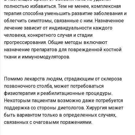
полностью избавиться. Тем не менее, комплексная
терапия способна уменьшить развитие заболевания и
облегчить симптомы, связанные с ним. Назначенное
лечение зависит от индивидуальности каждого
человека, конкретного случая и стадии
прогрессирования. Общие методы включают
назначение препаратов для поврежденной костной
ткани и иммуномодуляторов.
Помимо лекарств людям, страдающим от склероза
позвоночного столба, может потребоваться
физиотерапия и реабилитационные процедуры.
Некоторым пациентам возможно даже потребуется
поддержка со стороны диетологов. Хирургия может
быть вариантом только в определенных случаях,
связанных с очаговыми поражениями.