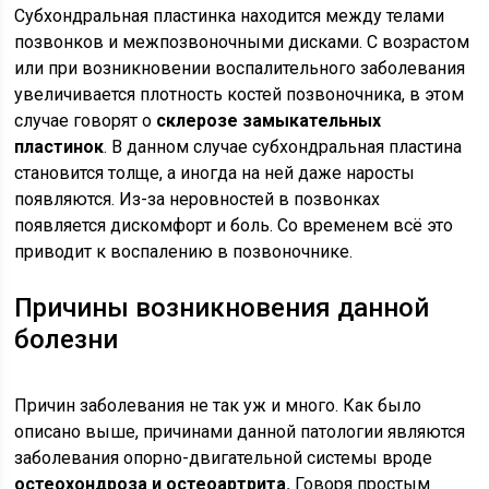
Субхондральная пластинка находится между телами
позвонков и межпозвоночными дисками. С возрастом
или при возникновении воспалительного заболевания
увеличивается плотность костей позвоночника, в этом
случае говорят о
склерозе замыкательных
пластинок
. В данном случае субхондральная пластина
становится толще, а иногда на ней даже наросты
появляются. Из-за неровностей в позвонках
появляется дискомфорт и боль. Со временем всё это
приводит к воспалению в позвоночнике.
Причины возникновения данной
болезни
Причин заболевания не так уж и много. Как было
описано выше, причинами данной патологии являются
заболевания опорно-двигательной системы вроде
остеохондроза и остеоартрита.
Говоря простым