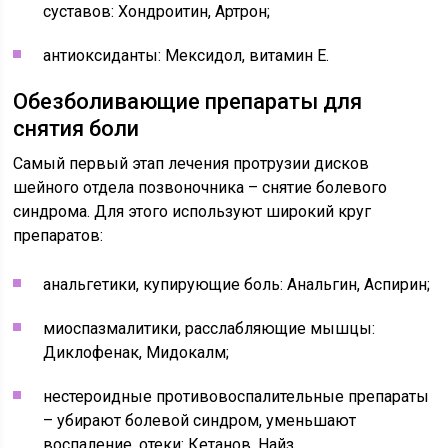
суставов: Хондроитин, Артрон;
антиоксиданты: Мексидол, витамин Е.
Обезболивающие препараты для
снятия боли
Самый первый этап лечения протрузии дисков
шейного отдела позвоночника – снятие болевого
синдрома. Для этого используют широкий круг
препаратов:
анальгетики, купирующие боль: Анальгин, Аспирин;
миоспазмалитики, расслабляющие мышцы:
Диклофенак, Мидокалм;
нестероидные противовоспалительные препараты
– убирают болевой синдром, уменьшают
воспаление, отеки: Кетанов, Найз.