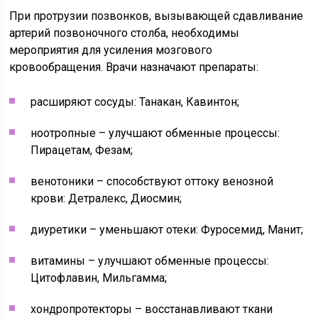
При протрузии позвонков, вызывающей сдавливание
артерий позвоночного столба, необходимы
мероприятия для усиления мозгового
кровообращения. Врачи назначают препараты:
расширяют сосуды: Танакан, Кавинтон;
ноотропные – улучшают обменные процессы:
Пирацетам, Фезам;
венотоники – способствуют оттоку венозной
крови: Детралекс, Диосмин;
диуретики – уменьшают отеки: Фуросемид, Манит;
витамины – улучшают обменные процессы:
Цитофлавин, Мильгамма;
хондропротекторы – восстанавливают ткани