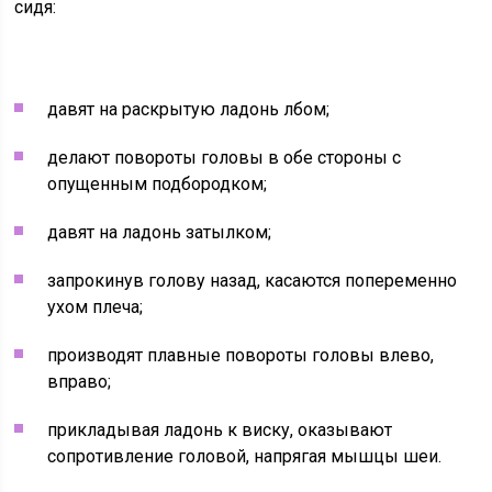
сидя:
давят на раскрытую ладонь лбом;
делают повороты головы в обе стороны с
опущенным подбородком;
давят на ладонь затылком;
запрокинув голову назад, касаются попеременно
ухом плеча;
производят плавные повороты головы влево,
вправо;
прикладывая ладонь к виску, оказывают
сопротивление головой, напрягая мышцы шеи.