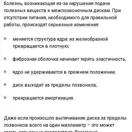
болезнь, возникающая из-за нарушения подачи
полезных веществ к межпозвоночным дискам. При
отсутствии питания, необходимого для правильной
работы, происходят серьезные изменения:
меняется структура ядра: из желеобразной
превращается в плотную;
фиброзная оболочка начинает терять эластичность;
ядро не удерживается в прежнем положении;
диск выходит за пределы позвонков;
прекращается амортизация.
Даже если произошло выпячивание диска за пределы
позвонков всего на один миллиметр – это может