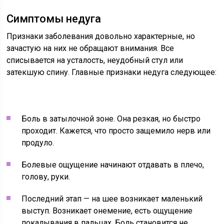
Симптомы недуга
Признаки заболевания довольно характерные, но
зачастую на них не обращают внимания. Все
списывается на усталость, неудобный стул или
затекшую спину. Главные признаки недуга следующее:
Боль в затылочной зоне. Она резкая, но быстро
проходит. Кажется, что просто защемило нерв или
продуло.
Болевые ощущение начинают отдавать в плечо,
голову, руки.
Последний этап — на шее возникает маленький
выступ. Возникает онемение, есть ощущение
покалывания в пальцах. Боль становится не